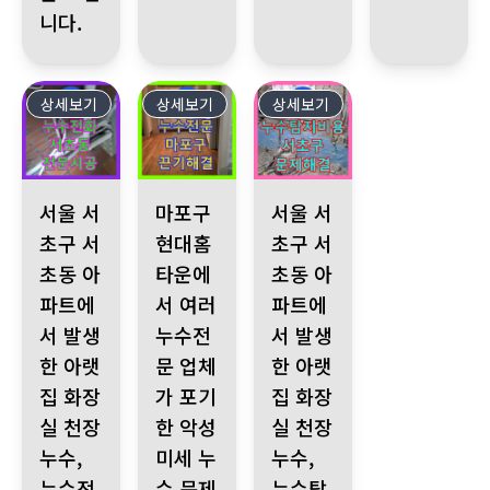
니다.
상세보기
3
상세보기
2
상세보기
1
서울 서초구 서초동 아파트에서 발생한 아랫집 화장실 천장 누수,
마포구 현대홈타운에서 여러 누수전문 업체가 포기
서울 서초구 서초동 아파트에서 
서울 서
마포구
서울 서
초구 서
현대홈
초구 서
초동 아
타운에
초동 아
파트에
서 여러
파트에
서 발생
누수전
서 발생
한 아랫
문 업체
한 아랫
집 화장
가 포기
집 화장
실 천장
한 악성
실 천장
누수,
미세 누
누수,
누수전
수 문제
누수탐