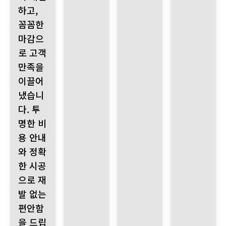
하고,
꼼꼼한
마감으
로 고객
만족을
이끌어
냈습니
다. 투
명한 비
용 안내
와 정확
한 시공
으로 재
발 없는
편안함
을 드립