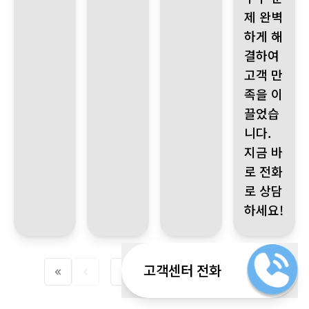
제 완벽
하게 해
결하여
고객 만
족을 이
끌었습
니다.
지금 바
로 전화
로 상담
하세요!
고객센터 전화
1
2
3