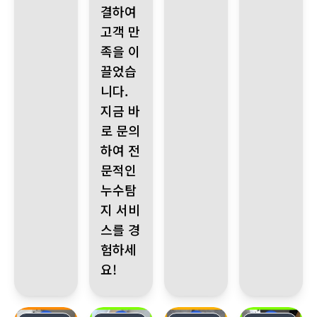
결하여
고객 만
족을 이
끌었습
니다.
지금 바
로 문의
하여 전
문적인
누수탐
지 서비
스를 경
험하세
요!