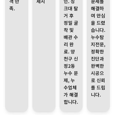
객 만
제시
인. 싱
문제를
족.
크대 탈
해결하
거 후
여 안심
정밀 굴
을 드렸
착 및
습니다.
배관 수
누수탐
리 완
지전문,
료. 양
정확한
천구 신
진단과
정2동
완벽한
누수 문
시공으
제, 누
로 신뢰
수업체
를 드립
가 해결
니다.
합니다.