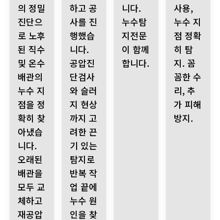
의 정밀
하고 공
니다.
사용,
진단으
사를 진
누수탐
누수 지
로 노후
행했습
지전문
점 정확
된 직수
니다.
이 함께
히 탐
및 온수
공압진
합니다.
지. 꼼
배관의
단검사
꼼한 수
누수 지
와 슬러
리, 추
점을 정
지 현상
가 피해
확히 찾
까지 고
방지.
아냈습
려한 끈
니다.
기 있는
오래된
탐지로
배관을
반복 작
모두 교
업 끝에
체하고
누수 원
재공압
인을 찾