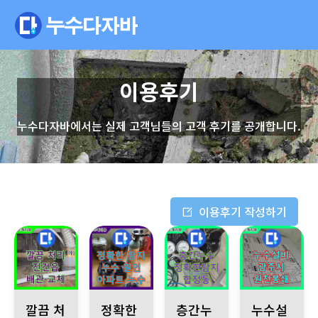
이용후기
누수다자바에서는 실제 고객님들의 고객 후기를 공개합니다.
이용후기 작성하기
남양주시 진건읍 배관 교체 후 폐기물 처리 문제 해결: 폐기물 
노원구 상계동 아파트 누수 발생 정확한 누수 원
합정동 1층 누수 발생, 2층에서 
경기 광주시 누수
깔끔 처
정확한
층간누
누수설