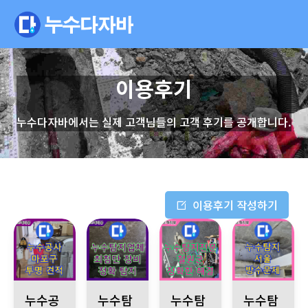
이용후기
누수다자바에서는 실제 고객님들의 고객 후기를 공개합니다.
이용후기 작성하기
마포구 누수 공사 전문, 누수탐지전문 투명한 견적과 확실한 시공
용인시 원일아파트 누수 문제, 최첨단 장비로 정
강원특별자치도 철원군 서면 와수로
서울 누수 발생!
누수공
누수탐
누수탐
누수탐