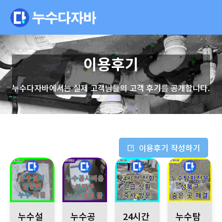
이용후기
누수다자바에서는 실제 고객님들의 고객 후기를 공개합니다.
이용후기 작성하기
포천시 일동면 누수, 낡은 욕실 수도꼭지 문제, 누수 발생, 물 낭
경기 성남시 분당구 산운로 121, 누수 발생, 공
강원특별자치도 철원군 서면, 밤에
성북구 하월곡동 
누수설
누수공
24시간
누수탐